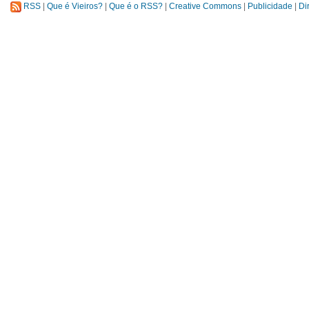
RSS
|
Que é Vieiros?
|
Que é o RSS?
|
Creative Commons
|
Publicidade
|
Di